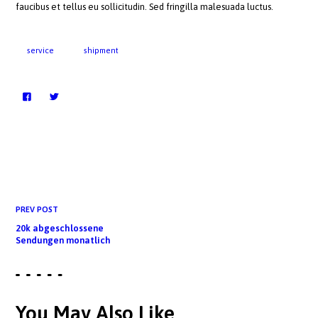
faucibus et tellus eu sollicitudin. Sed fringilla malesuada luctus.
service
shipment
PREV POST
20k abgeschlossene
Sendungen monatlich
You May Also Like