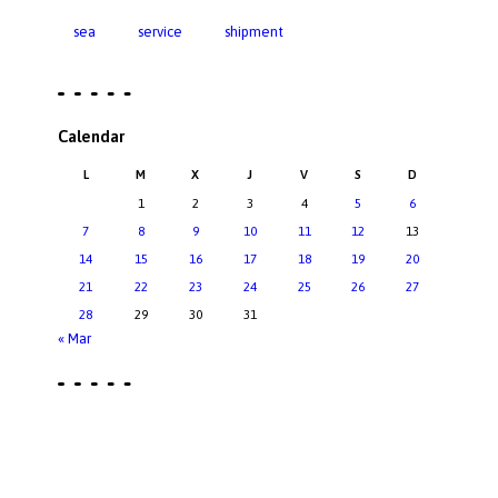
sea
service
shipment
Calendar
L
M
X
J
V
S
D
1
2
3
4
5
6
7
8
9
10
11
12
13
14
15
16
17
18
19
20
21
22
23
24
25
26
27
28
29
30
31
« Mar