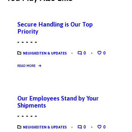
Secure Handling is Our Top
Priority
0
0
NEUIGKEITEN & UPDATES
READ MORE
Our Employees Stand by Your
Shipments
0
0
NEUIGKEITEN & UPDATES