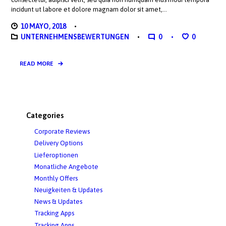
incidunt ut labore et dolore magnam dolor sit amet,…
10 MAYO, 2018
UNTERNEHMENSBEWERTUNGEN
0
0
READ MORE
Categories
Corporate Reviews
Delivery Options
Lieferoptionen
Monatliche Angebote
Monthly Offers
Neuigkeiten & Updates
News & Updates
Tracking Apps
Tracking Apps