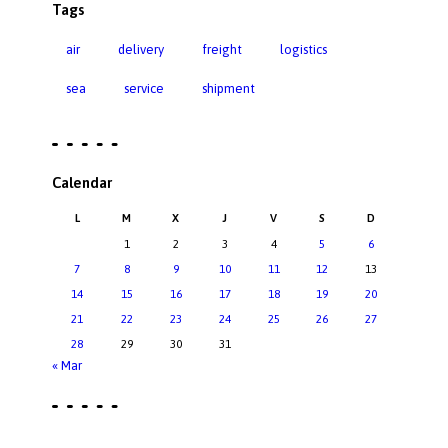
Tags
air
delivery
freight
logistics
sea
service
shipment
Calendar
L
M
X
J
V
S
D
1
2
3
4
5
6
7
8
9
10
11
12
13
14
15
16
17
18
19
20
21
22
23
24
25
26
27
28
29
30
31
« Mar