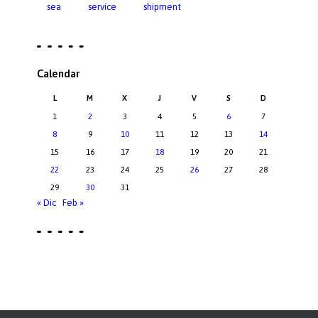
sea
service
shipment
Calendar
L
M
X
J
V
S
D
1
2
3
4
5
6
7
8
9
10
11
12
13
14
15
16
17
18
19
20
21
22
23
24
25
26
27
28
29
30
31
« Dic
Feb »