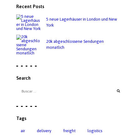
Recent Posts
5 neue Lagerhäuser in London und New
York
20k abgeschlossene Sendungen
monatlich
Search
Tags
air
delivery
freight
logistics