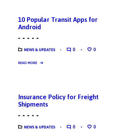
10 Popular Transit Apps for
Android
0
0
NEWS & UPDATES
READ MORE
Insurance Policy for Freight
Shipments
0
0
NEWS & UPDATES