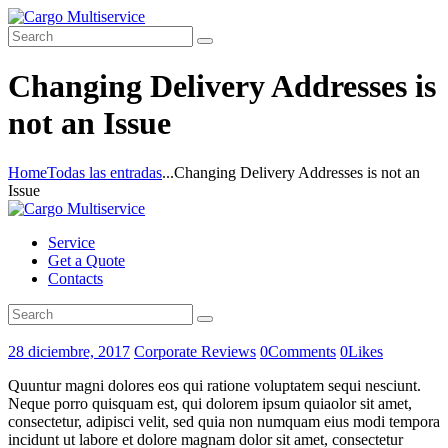
Changing Delivery Addresses is
not an Issue
Home
Todas las entradas
...
Changing Delivery Addresses is not an
Issue
Service
Get a Quote
Contacts
28 diciembre, 2017
Corporate Reviews
0
Comments
0
Likes
Quuntur magni dolores eos qui ratione voluptatem sequi nesciunt.
Neque porro quisquam est, qui dolorem ipsum quiaolor sit amet,
consectetur, adipisci velit, sed quia non numquam eius modi tempora
incidunt ut labore et dolore magnam dolor sit amet, consectetur