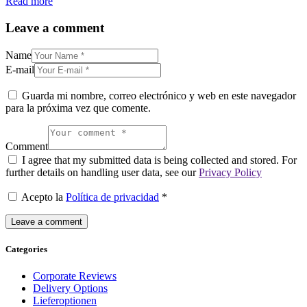
Read more
Leave a comment
Name
E-mail
Guarda mi nombre, correo electrónico y web en este navegador
para la próxima vez que comente.
Comment
I agree that my submitted data is being collected and stored. For
further details on handling user data, see our
Privacy Policy
Acepto la
Política de privacidad
*
Categories
Corporate Reviews
Delivery Options
Lieferoptionen