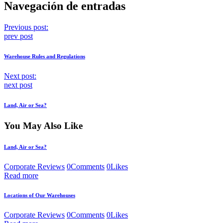
Navegación de entradas
Previous post:
prev post
Warehouse Rules and Regulations
Next post:
next post
Land, Air or Sea?
You May Also Like
Land, Air or Sea?
Corporate Reviews
0
Comments
0
Likes
Read more
Locations of Our Warehouses
Corporate Reviews
0
Comments
0
Likes